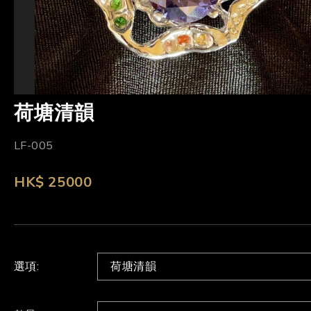
荷塘清韻
LF-005
HK$ 25000
選項:
荷塘清韻