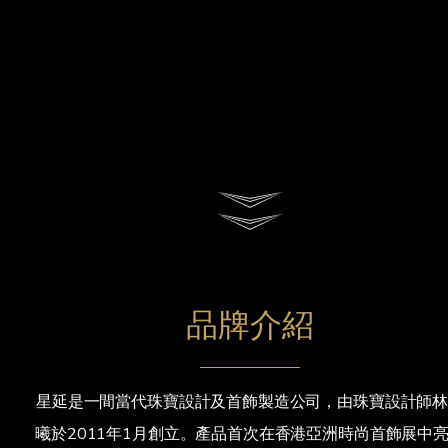
品牌介紹
星延是一間當代珠寶設計及首飾製造公司，由珠寶設計師
曦於2011年1月創立。產品首次在香港亞洲時尚首飾展中